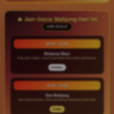
🔥 Jam Gacor Mahjong Hari Ini
LIVE
03:11:19
08:00 - 10:00
Mahjong Ways
Pola spin ringan, cocok buat mulai baca ritme permainan.
NORMAL
12:00 - 14:00
Slot Mahjong
Jam ramai pemain, ritme permainan biasanya lebih aktif.
STABIL