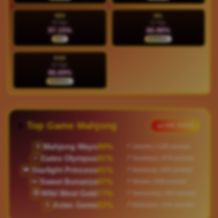
SEN
SEL
10 Agu
11 Agu
97.15%
86.98%
HOT
NORMAL
RAB
12 Agu
86.69%
NORMAL
Top Game Mahjong
● LIVE DATA
Mahjong Ways
90%
🀄
📍 Jakarta | 1185 pemain
Gates Olympus
91%
⚡
📍 Surabaya | 879 pemain
Starlight Princess
81%
👑
📍 Bandung | 666 pemain
Sweet Bonanza
97%
🍬
📍 Medan | 808 pemain
Wild West Gold
77%
🤠
📍 Semarang | 483 pemain
Aztec Gems
93%
🏺
📍 Makassar | 434 pemain