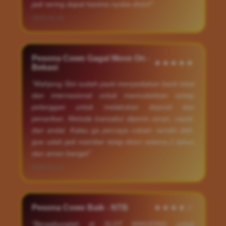
jadi sering dapat karena nyoba disini!"
2025-04-20
Pesona Cowo Gagal Move On -
★★★★★
Bekasi
"Mahjong Slot sudah pasti menyediakan bank lokal
dan internasional untuk memudahkan setiap
pelanggan untuk melakukan deposit dan
penarikan. Metode transaksi dijamin aman, cepat,
dan andal. Kalau ga percaya cobain sendiri deh,
gue udah jadi member tetap disini selama 2 tahun
dan aman banget"
2026-03-22
Pesona Cowo Baik - NTB
★★★★☆
"Bergabunglah di SLOT MAHJONG untuk