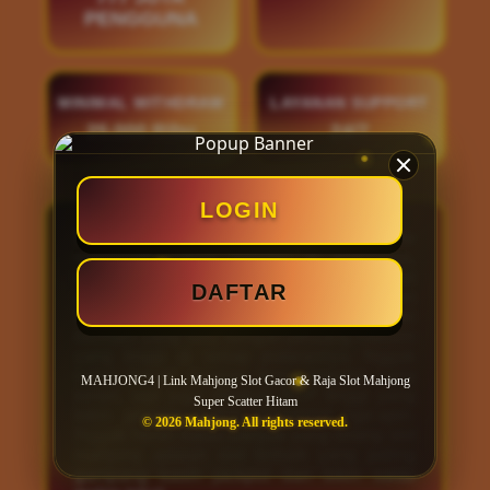
PENGGUNA
MINIMAL WITHDRAW
LAYANAN SUPPORT
25.000 Ribu
24/7
LOGIN
SLOT MAHJONG
kini jadi salah satu game
mahjong4 paling populer di Indonesia,
terutama buat para pencari mahjong slot
DAFTAR
gacor yang gampang kasih kemenangan
besar. Game ini dikenal punya sensasi
bermain yang seru dengan peluang maxwin
yang tinggi di setiap putarannya. Nggak
cuma tampil dengan tema oriental yang
MAHJONG4 | Link Mahjong Slot Gacor & Raja Slot Mahjong
keren, tapi juga dibekali RTP tinggi yang
Super Scatter Hitam
bikin pemain makin semangat nge-spin.
© 2026 Mahjong. All rights reserved.
Nggak heran kalau banyak yang bilang slot
mahjong adalah slot terbaik yang paling
gampang kasih jackpot dan bikin saldo