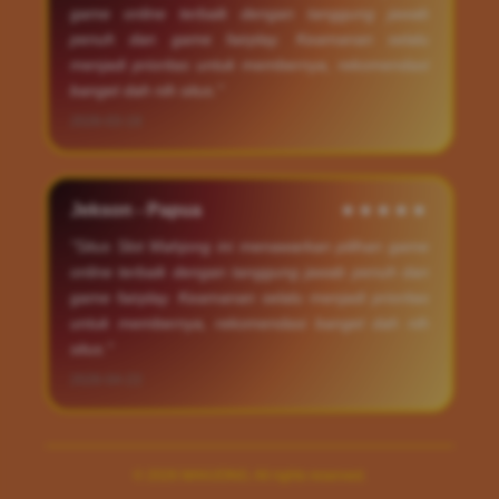
game online terbaik dengan tanggung jawab
penuh dan game fairplay. Keamanan selalu
menjadi prioritas untuk membernya, rekomendasi
banget dah nih situs."
2026-03-19
Jekson - Papua
★★★★★
"Situs Slot Mahjong ini menawarkan pilihan game
online terbaik dengan tanggung jawab penuh dan
game fairplay. Keamanan selalu menjadi prioritas
untuk membernya, rekomendasi banget dah nih
situs."
2026-04-23
© 2026 MAHJONG. All rights reserved.