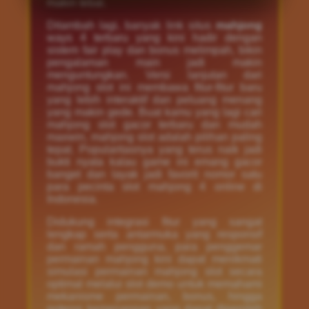
makin tebal.
Ditambah lagi, banyak link situs
mahjong
ways 4 terbaru yang kini hadir dengan
sistem fair play dan bonus melimpah, bikin
pengalaman main jadi makin
menguntungkan. Versi lanjutan dari
mahjong slot ini membawa fitur-fitur baru
yang lebih interaktif dan peluang menang
yang makin gede. Buat kamu yang lagi cari
mahjong slot gacor terbaru dan mudah
maxwin, mahjong slot adalah pilihan paling
tepat. Popularitasnya yang terus naik jadi
bukti nyata kalau game ini emang gacor
banget dan layak jadi favorit nomor satu
para pecinta slot mahjong 4 online di
Indonesia.
Didukung integrasi fitur yang sangat
lengkap serta antarmuka yang responsif
dan ramah pengguna, para penggemar
permainan mahjong kini dapat menikmati
simulasi permainan mahjong slot secara
optimal melalui slot demo untuk memahami
mekanisme permainan, bonus, hingga
potensi kemenangan yang dapat diperoleh