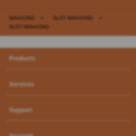
MAHJONG
>
SLOT MAHJONG
>
SLOT MAHJONG
Buka
Footer Navigation
Products
Buka
Services
Buka
Support
Buka
Account