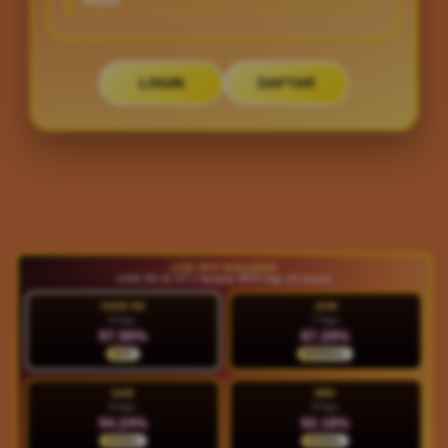
LOGIN
DAFTAR
Layer Popup Close
LIVE RTP MAHJONG
LIVE 03:11:19 | Update RTP tiap 15 menit
HARI INI
JUM
6 Agu
7 Agu
97.90%
87.29%
HOT
NORMAL
SAB
MIN
8 Agu
9 Agu
94.24%
92.18%
STABIL
STABIL