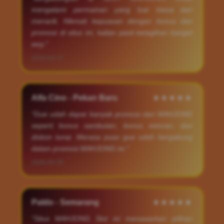
mengalami permainan yang luar biasa dan
menarik. Nikmati kepuasan dengan bonus dan
promosi di situs ini, kalian pasti ketagihan banget
woy."
2026-03-17
Alfa Cino - Pekan Baru
★★★★★
"Gue udah dapat banyak promosi dari MAHJONG
seperti bonus sambutan, bonus setoran, dan
diskon tunai. Merasa puas gue udah bergabung
dalam promosi MAHJONG ini."
2026-05-25
Paldo - Semarang
★★★★★
"Situs MAHJONG Slot ini menawarkan pilihan